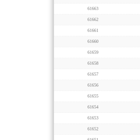
61663
61662
61661
61660
61659
61658
61657
61656
61655
61654
61653
61652
61651