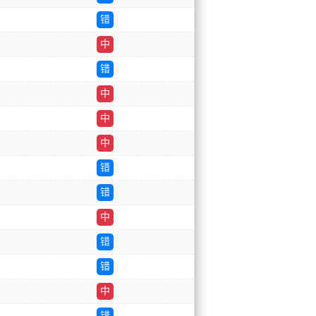
错
中
错
中
中
中
错
错
中
错
错
中
错