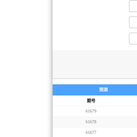
预测
期号
61679
61678
61677