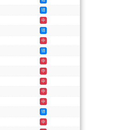
错
中
错
中
错
中
中
中
中
中
错
中