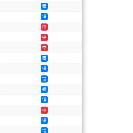
错
错
中
中
中
错
错
错
错
错
中
错
错