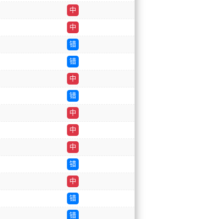
中
中
错
错
中
错
中
中
中
错
中
错
错