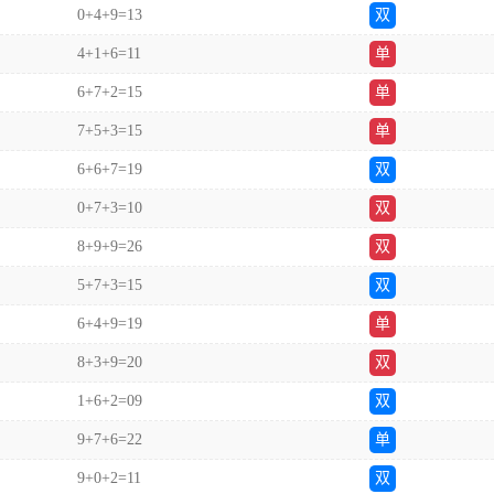
0+4+9=13
双
4+1+6=11
单
6+7+2=15
单
7+5+3=15
单
6+6+7=19
双
0+7+3=10
双
8+9+9=26
双
5+7+3=15
双
6+4+9=19
单
8+3+9=20
双
1+6+2=09
双
9+7+6=22
单
9+0+2=11
双