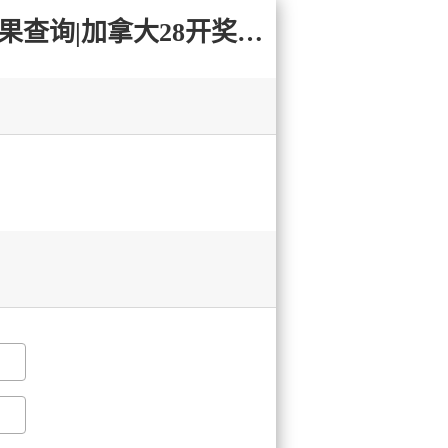
免费预测：28YC.com 加拿大PC预测网-pc28加拿大|历史开奖结果查询|加拿大28开奖结果预测官网_专注研究加拿大预测!