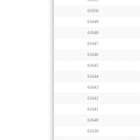
61650
61649
61648
61647
61646
61645
61644
61643
61642
61641
61640
61639