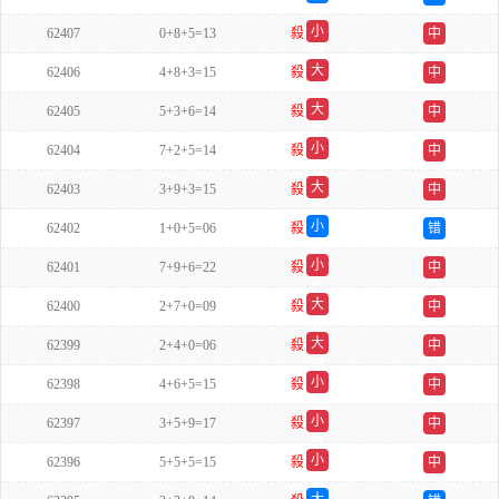
双
小
62407
0+8+5=13
殺
中
双
大
62406
4+8+3=15
殺
中
双
大
62405
5+3+6=14
殺
中
单
小
62404
7+2+5=14
殺
中
双
大
62403
3+9+3=15
殺
中
双
小
62402
1+0+5=06
殺
错
双
小
62401
7+9+6=22
殺
中
双
大
62400
2+7+0=09
殺
中
双
大
62399
2+4+0=06
殺
中
双
小
62398
4+6+5=15
殺
中
双
小
62397
3+5+9=17
殺
中
双
小
62396
5+5+5=15
殺
中
单