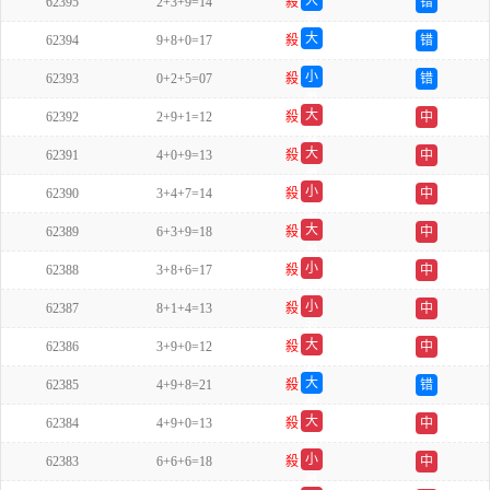
大
62395
2+3+9=14
殺
错
双
大
62394
9+8+0=17
殺
错
单
小
62393
0+2+5=07
殺
错
单
大
62392
2+9+1=12
殺
中
双
大
62391
4+0+9=13
殺
中
单
小
62390
3+4+7=14
殺
中
单
大
62389
6+3+9=18
殺
中
单
小
62388
3+8+6=17
殺
中
单
小
62387
8+1+4=13
殺
中
双
大
62386
3+9+0=12
殺
中
双
大
62385
4+9+8=21
殺
错
单
大
62384
4+9+0=13
殺
中
单
小
62383
6+6+6=18
殺
中
单