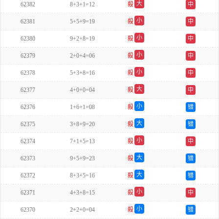
大
62382
8+3+1=12
殺
中
单
小
62381
5+5+9=19
殺
中
单
小
62380
9+2+8=19
殺
中
单
小
62379
2+0+4=06
殺
中
单
小
62378
5+3+8=16
殺
中
双
大
62377
4+0+0=04
殺
中
双
小
62376
1+6+1=08
殺
错
双
大
62375
3+8+9=20
殺
错
双
小
62374
7+1+5=13
殺
中
双
大
62373
9+5+9=23
殺
错
单
大
62372
8+3+5=16
殺
错
双
小
62371
4+3+8=15
殺
中
双
小
62370
2+2+0=04
殺
错
双