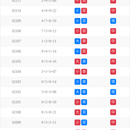
62111
2+4+2=08
小
双
中
62110
4+9+9=22
小
双
中
62109
4+7+8=19
小
双
错
62108
7+5+0=12
小
双
中
62107
1+2+8=11
大
单
中
62106
9+4+1=14
小
双
中
62105
9+3+4=16
大
单
中
62104
3+1+3=07
小
单
中
62103
0+5+9=14
小
单
错
62102
5+0+3=08
大
单
错
62101
0+2+8=10
小
单
中
62100
8+5+8=21
大
双
中
62099
6+3+2=11
小
双
中