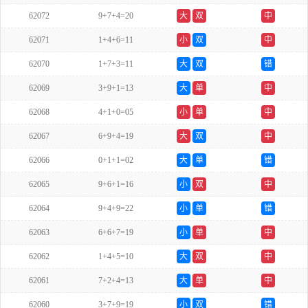
62072
9+7+4=20
大
双
中
62071
1+4+6=11
小
双
中
62070
1+7+3=11
大
双
错
62069
3+9+1=13
大
单
中
62068
4+1+0=05
小
单
中
62067
6+9+4=19
大
双
中
62066
0+1+1=02
大
单
错
62065
9+6+1=16
小
双
中
62064
9+4+9=22
小
单
错
62063
6+6+7=19
小
单
中
62062
1+4+5=10
大
双
中
62061
7+2+4=13
大
单
中
62060
3+7+9=19
小
双
错