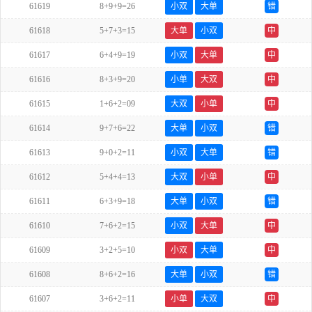
61619
8+9+9=26
小双
大单
错
61618
5+7+3=15
大单
小双
中
61617
6+4+9=19
小双
大单
中
61616
8+3+9=20
小单
大双
中
61615
1+6+2=09
大双
小单
中
61614
9+7+6=22
大单
小双
错
61613
9+0+2=11
小双
大单
错
61612
5+4+4=13
大双
小单
中
61611
6+3+9=18
大单
小双
错
61610
7+6+2=15
小双
大单
中
61609
3+2+5=10
小双
大单
中
61608
8+6+2=16
大单
小双
错
61607
3+6+2=11
小单
大双
中