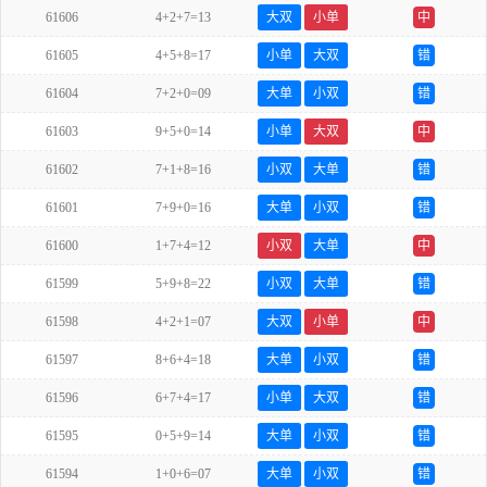
61606
4+2+7=13
大双
小单
中
61605
4+5+8=17
小单
大双
错
61604
7+2+0=09
大单
小双
错
61603
9+5+0=14
小单
大双
中
61602
7+1+8=16
小双
大单
错
61601
7+9+0=16
大单
小双
错
61600
1+7+4=12
小双
大单
中
61599
5+9+8=22
小双
大单
错
61598
4+2+1=07
大双
小单
中
61597
8+6+4=18
大单
小双
错
61596
6+7+4=17
小单
大双
错
61595
0+5+9=14
大单
小双
错
61594
1+0+6=07
大单
小双
错