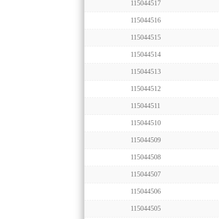
115044517
115044516
115044515
115044514
115044513
115044512
115044511
115044510
115044509
115044508
115044507
115044506
115044505