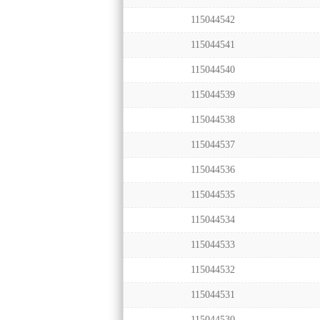
115044542
115044541
115044540
115044539
115044538
115044537
115044536
115044535
115044534
115044533
115044532
115044531
115044530