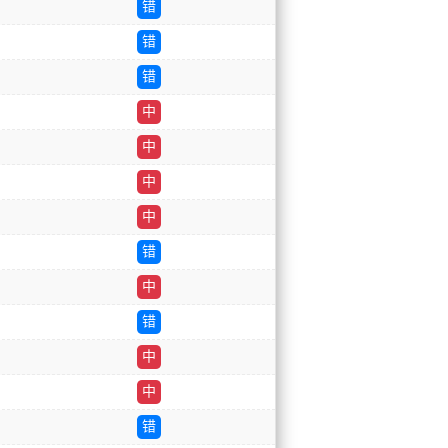
错
错
错
中
中
中
中
错
中
错
中
中
错