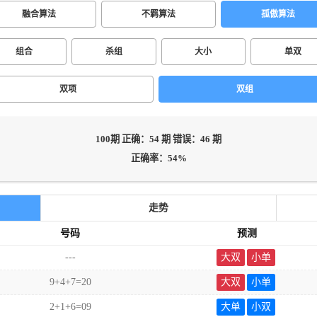
融合算法
不羁算法
孤傲算法
组合
杀组
大小
单双
双项
双组
100期 正确：54 期 错误：46 期
正确率：54%
走势
号码
预测
---
大双
小单
9+4+7=20
大双
小单
2+1+6=09
大单
小双