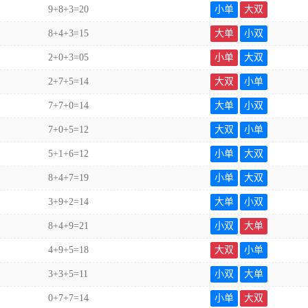
9+8+3=20
小单
大双
8+4+3=15
大单
小双
2+0+3=05
小单
大双
2+7+5=14
大双
小单
7+7+0=14
大单
小双
7+0+5=12
大双
小单
5+1+6=12
小单
大双
8+4+7=19
小单
大双
3+9+2=14
大单
小双
8+4+9=21
小双
大单
4+9+5=18
大双
小单
3+3+5=11
小双
大单
0+7+7=14
小单
大双