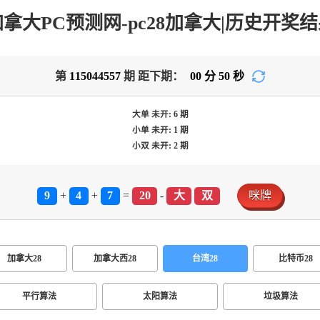
第
115044557
期 距下期：
00
分
50
秒
大单
未开:
6
期
小单
未开:
1
期
小双
未开:
2
期
9
+
4
+
7
=
20
-
大
双
咪牌
加拿大28
加拿大西28
台湾28
比特币28
平行算法
太阳算法
垃圾算法