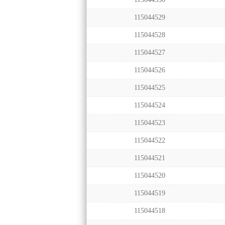
115044529
115044528
115044527
115044526
115044525
115044524
115044523
115044522
115044521
115044520
115044519
115044518