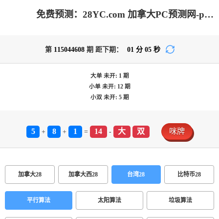
免费预测：28YC.com 加拿大PC预测网-pc28加拿大|历史开奖结果查询|加拿大28开奖结果预测官网_专注研究加拿大预测!
第
115044608
期 距下期：
01
分
05
秒
大单
未开:
1
期
小单
未开:
12
期
小双
未开:
5
期
5
8
1
14
大
双
咪牌
+
+
=
-
加拿大28
加拿大西28
台湾28
比特币28
平行算法
太阳算法
垃圾算法