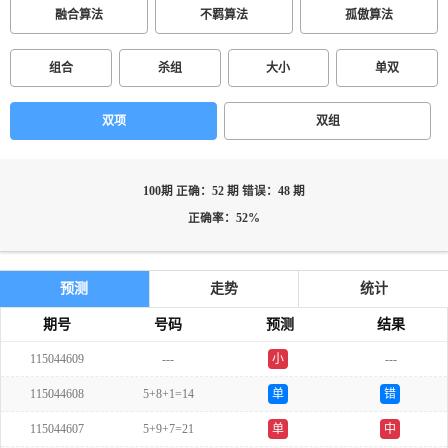
融合算法
不羁算法
孤傲算法
组合
杀组
大小
单双
双项
双组
100期 正确：52 期 错误：48 期
正确率：52%
预测
走势
统计
期号
号码
预测
结果
115044609
---
小
---
115044608
5+8+1=14
单
错
115044607
5+9+7=21
单
中