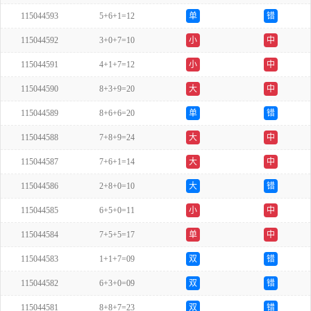
115044593
5+6+1=12
单
错
115044592
3+0+7=10
小
中
115044591
4+1+7=12
小
中
115044590
8+3+9=20
大
中
115044589
8+6+6=20
单
错
115044588
7+8+9=24
大
中
115044587
7+6+1=14
大
中
115044586
2+8+0=10
大
错
115044585
6+5+0=11
小
中
115044584
7+5+5=17
单
中
115044583
1+1+7=09
双
错
115044582
6+3+0=09
双
错
115044581
8+8+7=23
双
错