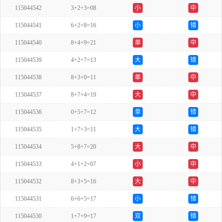
115044542
3+2+3=08
小
中
115044541
6+2+8=16
小
错
115044540
8+4+9=21
单
中
115044539
4+2+7=13
大
错
115044538
8+3+0=11
单
中
115044537
8+7+4=19
大
中
115044536
0+5+7=12
单
错
115044535
1+7+3=11
大
错
115044534
5+8+7=20
大
中
115044533
4+1+2=07
小
中
115044532
8+3+5=16
大
中
115044531
6+6+5=17
小
错
115044530
1+7+9=17
双
错