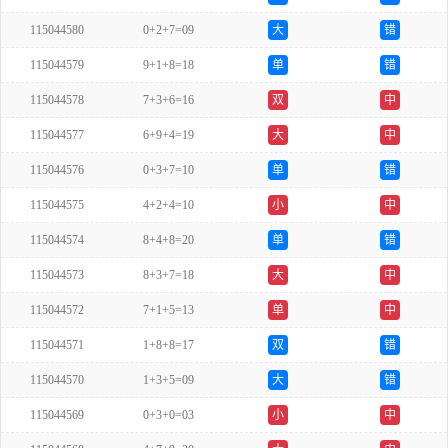
115044580
0+2+7=09
大
错
115044579
9+1+8=18
单
错
115044578
7+3+6=16
双
中
115044577
6+9+4=19
大
中
115044576
0+3+7=10
单
错
115044575
4+2+4=10
小
中
115044574
8+4+8=20
单
错
115044573
8+3+7=18
大
中
115044572
7+1+5=13
单
中
115044571
1+8+8=17
双
错
115044570
1+3+5=09
大
错
115044569
0+3+0=03
小
中