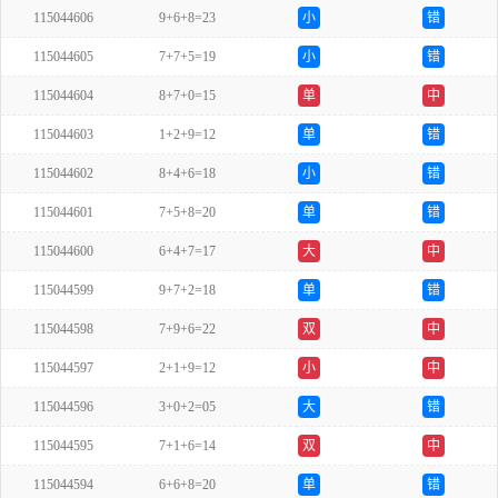
115044606
9+6+8=23
小
错
115044605
7+7+5=19
小
错
115044604
8+7+0=15
单
中
115044603
1+2+9=12
单
错
115044602
8+4+6=18
小
错
115044601
7+5+8=20
单
错
115044600
6+4+7=17
大
中
115044599
9+7+2=18
单
错
115044598
7+9+6=22
双
中
115044597
2+1+9=12
小
中
115044596
3+0+2=05
大
错
115044595
7+1+6=14
双
中
115044594
6+6+8=20
单
错