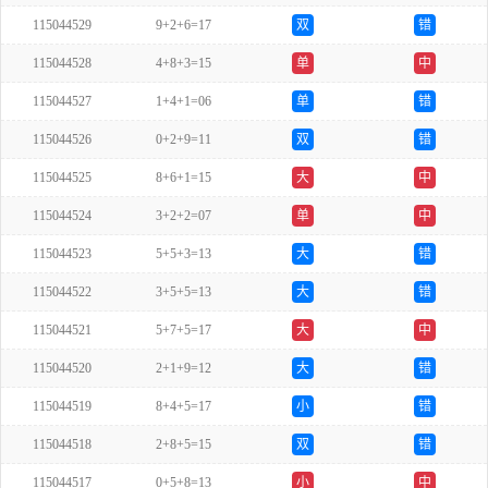
115044529
9+2+6=17
双
错
115044528
4+8+3=15
单
中
115044527
1+4+1=06
单
错
115044526
0+2+9=11
双
错
115044525
8+6+1=15
大
中
115044524
3+2+2=07
单
中
115044523
5+5+3=13
大
错
115044522
3+5+5=13
大
错
115044521
5+7+5=17
大
中
115044520
2+1+9=12
大
错
115044519
8+4+5=17
小
错
115044518
2+8+5=15
双
错
115044517
0+5+8=13
小
中