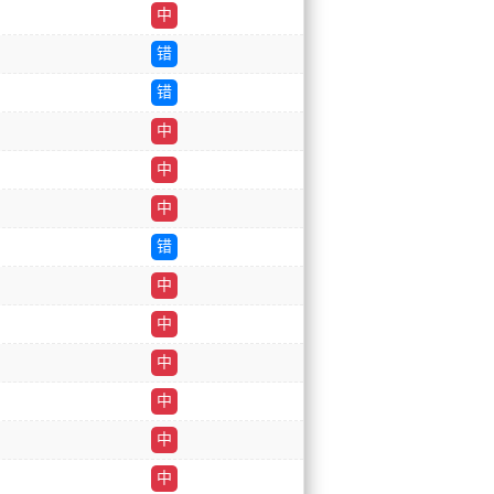
中
错
错
中
中
中
错
中
中
中
中
中
中