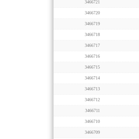
3466721
3466720
3466719
3466718
3466717
3466716
3466715
3466714
3466713
3466712
3466711
3466710
3466709