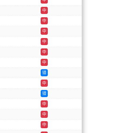
中
中
中
中
中
中
错
中
错
中
中
中