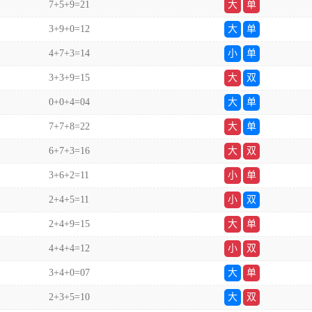
7+5+9=21
大
单
3+9+0=12
大
单
4+7+3=14
小
单
3+3+9=15
大
双
0+0+4=04
大
单
7+7+8=22
大
单
6+7+3=16
大
双
3+6+2=11
小
单
2+4+5=11
小
双
2+4+9=15
大
单
4+4+4=12
小
双
3+4+0=07
大
单
2+3+5=10
大
双