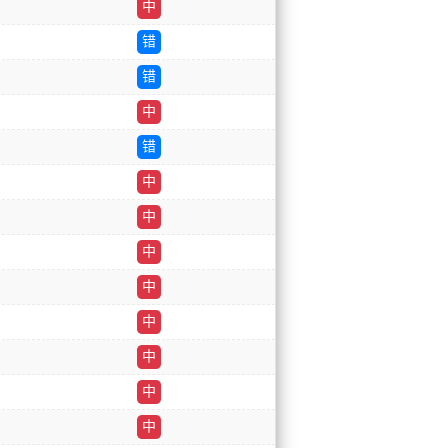
中
错
错
中
错
中
中
中
中
中
中
中
中