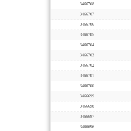
3466708
3466707
3466706
3466705
3466704
3466703
3466702
3466701
3466700
3466699
3466698
3466697
3466696