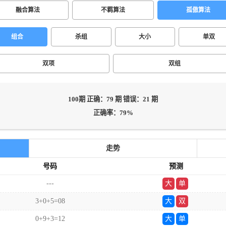
融合算法
不羁算法
孤傲算法
组合
杀组
大小
单双
双项
双组
100期 正确：79 期 错误：21 期
正确率：79%
走势
号码
预测
---
大
单
3+0+5=08
大
双
0+9+3=12
大
单