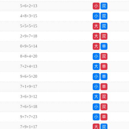
5+6+2=13
小
双
4+8+3=15
小
双
5+5+5=15
大
双
2+9+7=18
大
双
0+9+5=14
大
单
8+8+4=20
小
双
7+2+4=13
大
单
9+6+5=20
小
单
7+1+9=17
小
单
3+6+3=12
大
双
7+6+5=18
小
双
9+7+7=23
小
单
7+9+1=17
大
双