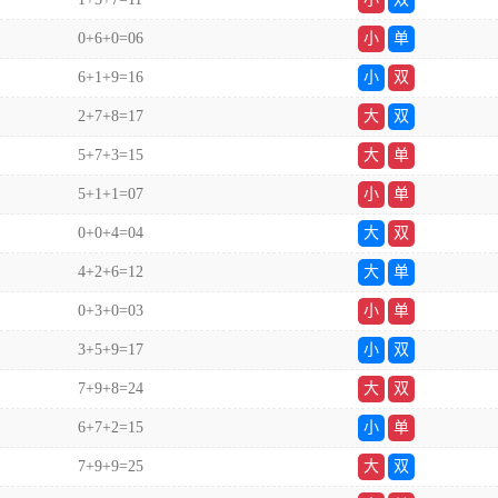
0+6+0=06
小
单
6+1+9=16
小
双
2+7+8=17
大
双
5+7+3=15
大
单
5+1+1=07
小
单
0+0+4=04
大
双
4+2+6=12
大
单
0+3+0=03
小
单
3+5+9=17
小
双
7+9+8=24
大
双
6+7+2=15
小
单
7+9+9=25
大
双