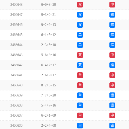
3466648
6+6+8=20
双
中
3466647
9+3+9=21
双
错
3466646
9+2+2=13
双
错
3466645
6+1+5=12
单
错
3466644
2+3+5=10
单
错
3466643
5+8+3=16
双
中
3466642
6+4+7=17
双
错
3466641
2+6+9=17
单
中
3466640
8+2+5=15
单
中
3466639
7+7+6=20
单
错
3466638
5+4+7=16
单
错
3466637
6+2+1=09
单
中
3466636
2+2+4=08
单
错