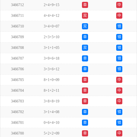
3466712
2+4+9=15
单
中
3466711
4+4+4=12
双
中
3466710
3+4+0=07
双
错
3466709
2+3+5=10
单
错
3466708
3+1+1=05
双
错
3466707
3+9+6=18
单
错
3466706
3+3+6=12
单
错
3466705
8+1+0=09
单
中
3466704
8+1+2=11
单
中
3466703
3+8+8=19
单
中
3466702
3+1+4=08
单
错
3466701
0+6+4=10
单
错
3466700
5+2+2=09
单
中