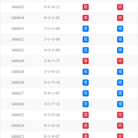
3466635
0+8+4=12
双
中
3466634
0+3+2=05
单
中
3466633
2+2+2=06
单
错
3466632
5+1+3=09
双
错
3466631
4+3+2=09
双
错
3466630
2+8+7=17
单
中
3466629
3+1+9=13
双
错
3466628
9+2+7=18
单
错
3466627
0+6+1=07
双
错
3466626
3+3+7=13
双
错
3466625
6+5+9=20
双
中
3466624
9+1+6=16
双
中
3466623
0+1+6=07
单
中