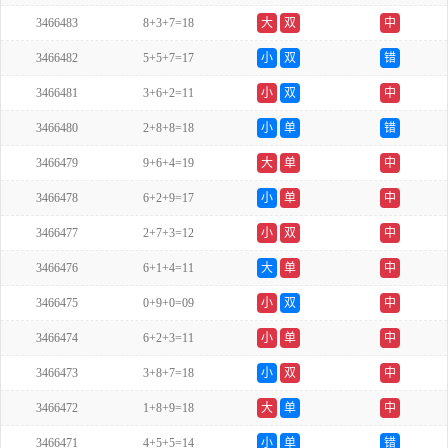
3466483
8+3+7=18
大
双
中
3466482
5+5+7=17
小
双
错
3466481
3+6+2=11
小
双
中
3466480
2+8+8=18
小
单
错
3466479
9+6+4=19
大
单
中
3466478
6+2+9=17
小
单
中
3466477
2+7+3=12
小
双
中
3466476
6+1+4=11
大
单
中
3466475
0+9+0=09
小
双
中
3466474
6+2+3=11
小
单
中
3466473
3+8+7=18
小
双
中
3466472
1+8+9=18
大
单
中
3466471
4+5+5=14
小
单
错