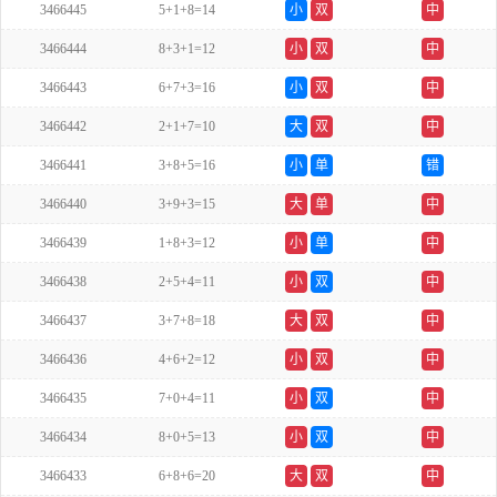
3466445
5+1+8=14
小
双
中
3466444
8+3+1=12
小
双
中
3466443
6+7+3=16
小
双
中
3466442
2+1+7=10
大
双
中
3466441
3+8+5=16
小
单
错
3466440
3+9+3=15
大
单
中
3466439
1+8+3=12
小
单
中
3466438
2+5+4=11
小
双
中
3466437
3+7+8=18
大
双
中
3466436
4+6+2=12
小
双
中
3466435
7+0+4=11
小
双
中
3466434
8+0+5=13
小
双
中
3466433
6+8+6=20
大
双
中