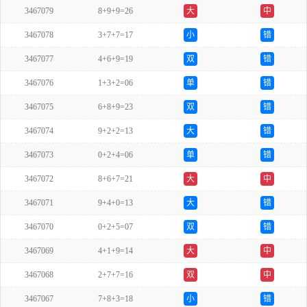
3467079
8+9+9=26
大
中
3467078
3+7+7=17
小
错
3467077
4+6+9=19
双
错
3467076
1+3+2=06
单
错
3467075
6+8+9=23
双
错
3467074
9+2+2=13
大
错
3467073
0+2+4=06
单
错
3467072
8+6+7=21
大
中
3467071
9+4+0=13
大
错
3467070
0+2+5=07
双
错
3467069
4+1+9=14
大
中
3467068
2+7+7=16
双
中
3467067
7+8+3=18
小
错