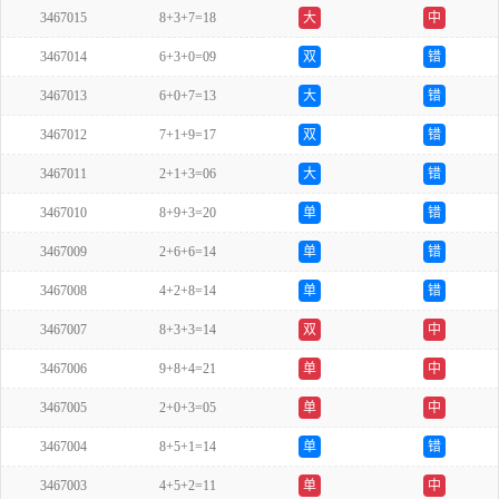
3467015
8+3+7=18
大
中
3467014
6+3+0=09
双
错
3467013
6+0+7=13
大
错
3467012
7+1+9=17
双
错
3467011
2+1+3=06
大
错
3467010
8+9+3=20
单
错
3467009
2+6+6=14
单
错
3467008
4+2+8=14
单
错
3467007
8+3+3=14
双
中
3467006
9+8+4=21
单
中
3467005
2+0+3=05
单
中
3467004
8+5+1=14
单
错
3467003
4+5+2=11
单
中