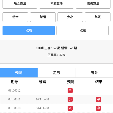
融合算法
不羁算法
孤傲算法
组合
杀组
大小
单双
双项
双组
100期 正确：52 期 错误：48 期
正确率：52%
预测
走势
统计
期号
号码
预测
结果
08100612
---
单
---
08100611
0+3+5=08
小
中
08100610
3+4+1=08
双
中