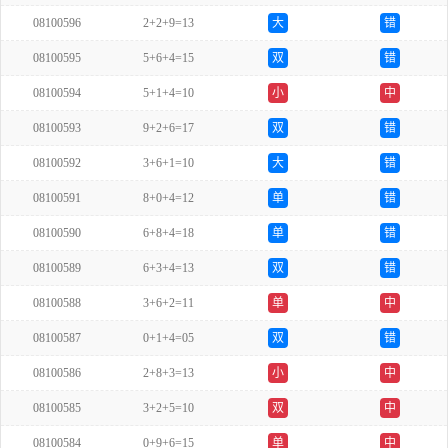
08100596
2+2+9=13
大
错
08100595
5+6+4=15
双
错
08100594
5+1+4=10
小
中
08100593
9+2+6=17
双
错
08100592
3+6+1=10
大
错
08100591
8+0+4=12
单
错
08100590
6+8+4=18
单
错
08100589
6+3+4=13
双
错
08100588
3+6+2=11
单
中
08100587
0+1+4=05
双
错
08100586
2+8+3=13
小
中
08100585
3+2+5=10
双
中
08100584
0+9+6=15
单
中