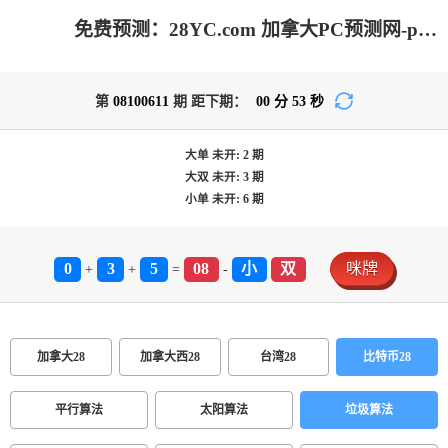
免费预测：28YC.com 加拿大PC预测网-pc28加拿大|历史开奖结果查询|加拿大28开奖结果预测官网_专注研究加拿大预测!
第
08100611
期 距下期：
00
分
53
秒
大单
未开:
2
期
大双
未开:
3
期
小单
未开:
6
期
0
3
5
08
小
双
咪牌
+
+
=
-
加拿大28
加拿大西28
台湾28
比特币28
平行算法
太阳算法
垃圾算法