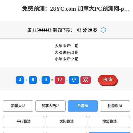
免费预测：28YC.com 加拿大PC预测网-pc28加拿大|历史开奖结果查询|加拿大28开奖结果预测官网_专注研究加拿大预测!
第
115044442
期 距下期：
02
分
28
秒
大单
未开:
1
期
大双
未开:
3
期
小单
未开:
2
期
4
8
0
12
小
双
咪牌
+
+
=
-
加拿大28
加拿大西28
台湾28
比特币28
平行算法
太阳算法
垃圾算法