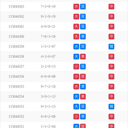
115044363
7+3+9=19
大
双
中
115044362
9+1+9=19
大
双
中
115044361
4+9+8=21
大
双
中
115044360
7+8+3=18
大
单
中
115044359
1+5+1=07
大
双
错
115044358
4+3+0=07
大
单
中
115044357
2+2+9=13
小
双
中
115044356
0+0+8=08
小
双
中
115044355
9+7+2=18
大
单
中
115044354
3+9+1=13
大
单
中
115044353
9+3+1=13
大
双
错
115044352
6+0+2=08
小
单
中
115044351
1+1+2=04
大
双
中