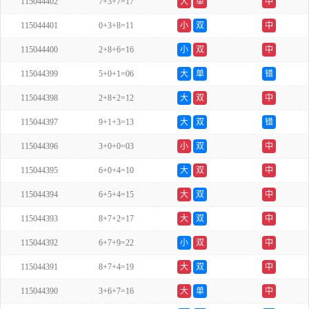
115044402
7+3+7=17
大
单
中
115044401
0+3+8=11
小
双
中
115044400
2+8+6=16
小
双
中
115044399
5+0+1=06
大
单
错
115044398
2+8+2=12
大
双
中
115044397
9+1+3=13
大
双
错
115044396
3+0+0=03
小
双
中
115044395
6+0+4=10
大
双
中
115044394
6+5+4=15
大
双
中
115044393
8+7+2=17
大
双
中
115044392
6+7+9=22
小
双
中
115044391
8+7+4=19
大
双
中
115044390
3+6+7=16
大
单
中