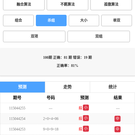
融合算法
不羁算法
孤傲算法
组合
杀组
大小
单双
双项
双组
100期 正确：81 期 错误：19 期
正确率：81%
预测
走势
统计
期号
号码
预测
结果
小
115044255
---
殺
---
双
小
115044254
2+0+4=06
殺
中
单
小
115044253
9+0+9=18
殺
中
双