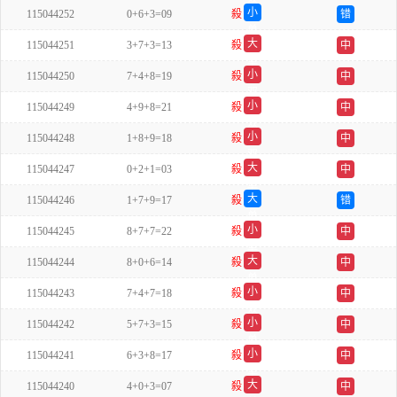
小
115044252
0+6+3=09
殺
错
单
大
115044251
3+7+3=13
殺
中
单
小
115044250
7+4+8=19
殺
中
双
小
115044249
4+9+8=21
殺
中
双
小
115044248
1+8+9=18
殺
中
双
大
115044247
0+2+1=03
殺
中
单
大
115044246
1+7+9=17
殺
错
单
小
115044245
8+7+7=22
殺
中
单
大
115044244
8+0+6=14
殺
中
单
小
115044243
7+4+7=18
殺
中
双
小
115044242
5+7+3=15
殺
中
单
小
115044241
6+3+8=17
殺
中
单
大
115044240
4+0+3=07
殺
中