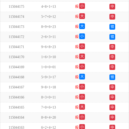
单
小
115044175
4+8+1=13
殺
中
双
大
115044174
5+7+0=12
殺
中
单
大
115044173
8+9+6=23
殺
错
单
小
115044172
2+6+3=11
殺
错
单
小
115044171
9+6+8=23
殺
中
单
大
115044170
1+6+3=10
殺
中
单
小
115044169
1+0+0=01
殺
中
双
大
115044168
5+9+3=17
殺
错
单
小
115044167
9+8+1=18
殺
中
单
小
115044166
8+3+0=11
殺
中
双
大
115044165
7+0+6=13
殺
中
双
小
115044164
8+8+4=20
殺
中
单
小
115044163
6+2+4=12
殺
中