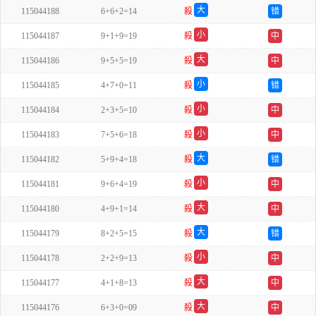
大
115044188
6+6+2=14
殺
错
双
小
115044187
9+1+9=19
殺
中
双
大
115044186
9+5+5=19
殺
中
双
小
115044185
4+7+0=11
殺
错
单
小
115044184
2+3+5=10
殺
中
单
小
115044183
7+5+6=18
殺
中
单
大
115044182
5+9+4=18
殺
错
双
小
115044181
9+6+4=19
殺
中
单
大
115044180
4+9+1=14
殺
中
单
大
115044179
8+2+5=15
殺
错
单
小
115044178
2+2+9=13
殺
中
双
大
115044177
4+1+8=13
殺
中
双
大
115044176
6+3+0=09
殺
中