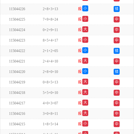
双
小
115044226
2+8+3=13
殺
错
单
小
115044225
7+9+8=24
殺
中
双
大
115044224
0+2+9=11
殺
中
双
小
115044223
8+5+4=17
殺
中
单
小
115044222
2+1+2=05
殺
错
单
大
115044221
2+4+4=10
殺
中
双
小
115044220
2+8+0=10
殺
错
双
大
115044219
0+8+5=13
殺
中
单
大
115044218
5+5+0=10
殺
中
单
大
115044217
4+0+3=07
殺
中
单
大
115044216
3+0+8=11
殺
中
单
小
115044215
1+8+5=14
殺
中
单