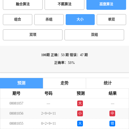
融合算法
不羁算法
孤傲算法
组合
杀组
大小
单双
双项
双组
100期 正确：53 期 错误：47 期
正确率：53%
预测
走势
统计
期号
号码
预测
结果
08081057
---
大
---
单
08081056
2+9+0=11
小
中
08081055
0+2+9=11
大
错