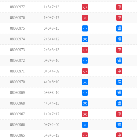
08080977
1+5+7=13
小
中
08080976
1+9+7=17
大
中
08080975
6+6+3=15
小
错
08080974
2+6+4=12
大
错
08080973
2+3+8=13
小
中
08080972
0+7+9=16
小
错
08080971
0+5+4=09
小
中
08080970
4+0+6=10
大
错
08080969
5+3+8=16
小
错
08080968
4+5+4=13
大
错
08080967
1+9+7=17
大
中
08080966
0+7+2=09
大
错
08080965
5+3+5=13
小
中