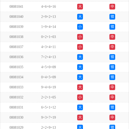
08081041
4+6+6=16
大
中
08081040
2+9+2=13
大
错
08081039
1+9+4=14
小
错
08081038
0+2+1=03
小
中
08081037
4+3+4=11
小
中
08081036
7+2+4=13
大
错
08081035
4+5+0=09
大
错
08081034
0+4+5=09
大
错
08081033
9+4+6=19
大
中
08081032
2+2+1=05
小
中
08081031
6+5+1=12
大
错
08081030
9+3+7=19
大
中
08081029
2+2+9=13
大
错